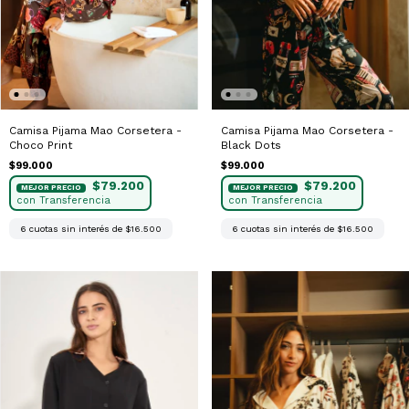
Camisa Pijama Mao Corsetera -
Camisa Pijama Mao Corsetera -
Choco Print
Black Dots
$99.000
$99.000
$79.200
$79.200
6
cuotas sin interés de
$16.500
6
cuotas sin interés de
$16.500