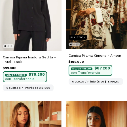
SIN STOCK
Camisa Pijama Kimona - Amour
Camisa Pijama Isadora Sedita -
Total Black
$109.000
$87.200
$99.000
$79.200
6
cuotas sin interés de
$18.166,67
6
cuotas sin interés de
$16.500