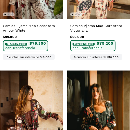
Camisa Pijama Mao Corsetera -
Camisa Pijama Mao Corsetera -
Amour White
Victoriana
$99.000
$99.000
$79.200
$79.200
6
cuotas sin interés de
$16.500
6
cuotas sin interés de
$16.500