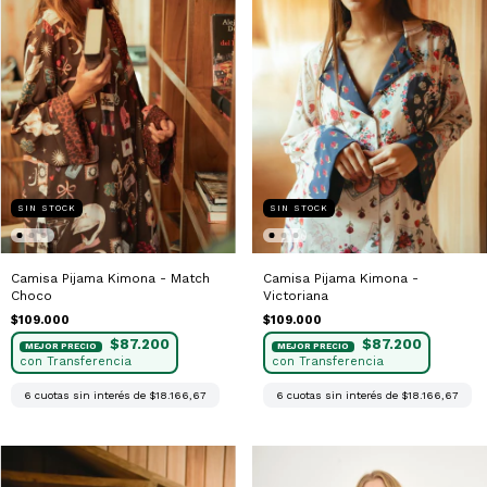
SIN STOCK
SIN STOCK
Camisa Pijama Kimona - Match
Camisa Pijama Kimona -
Choco
Victoriana
$109.000
$109.000
$87.200
$87.200
6
cuotas sin interés de
$18.166,67
6
cuotas sin interés de
$18.166,67