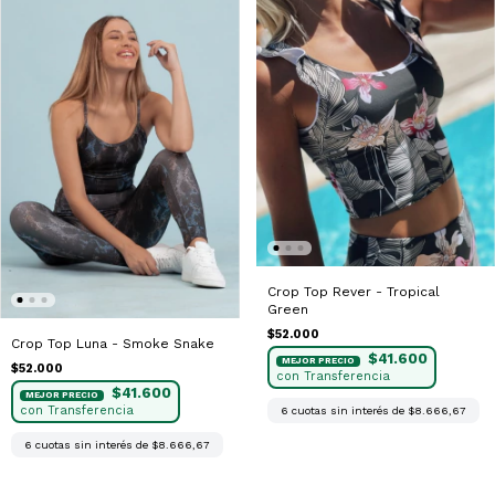
Crop Top Rever - Tropical
Green
$52.000
Crop Top Luna - Smoke Snake
$41.600
$52.000
$41.600
6
cuotas sin interés de
$8.666,67
6
cuotas sin interés de
$8.666,67