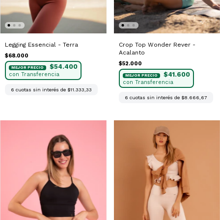
Legging Essencial - Terra
Crop Top Wonder Rever -
Acalanto
$68.000
$52.000
$54.400
$41.600
6
cuotas sin interés de
$11.333,33
6
cuotas sin interés de
$8.666,67