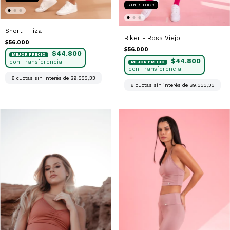
SIN STOCK
Short - Tiza
Biker - Rosa Viejo
$56.000
$56.000
$44.800
$44.800
6
cuotas sin interés de
$9.333,33
6
cuotas sin interés de
$9.333,33