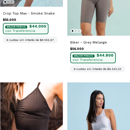
Crop Top Max - Smoke Snake
$55.000
$44.000
6
cuotas sin interés de
$9.166,67
Biker - Grey Melange
$56.000
$44.800
6
cuotas sin interés de
$9.333,33