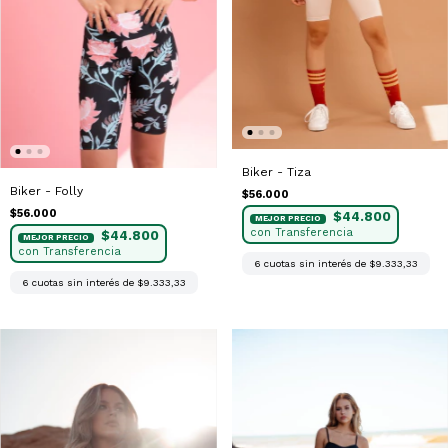
Biker - Tiza
Biker - Folly
$56.000
$56.000
$44.800
$44.800
6
cuotas sin interés de
$9.333,33
6
cuotas sin interés de
$9.333,33