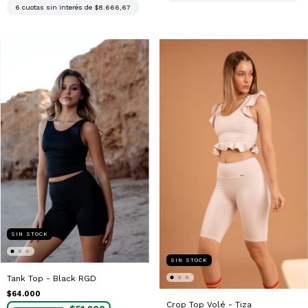
6
cuotas sin interés de
$8.666,67
SIN STOCK
SIN STOCK
Tank Top - Black RGD
$64.000
Crop Top Volé - Tiza