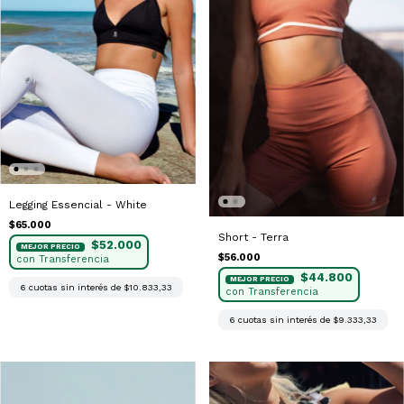
Legging Essencial - White
$65.000
Short - Terra
$52.000
$56.000
$44.800
6
cuotas sin interés de
$10.833,33
6
cuotas sin interés de
$9.333,33