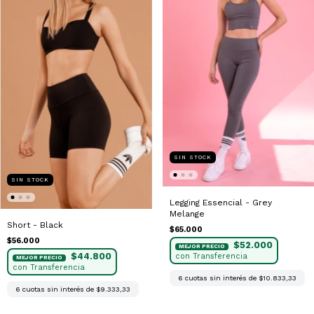
SIN STOCK
SIN STOCK
Legging Essencial - Grey
Melange
Short - Black
$65.000
$56.000
$52.000
$44.800
6
cuotas sin interés de
$10.833,33
6
cuotas sin interés de
$9.333,33