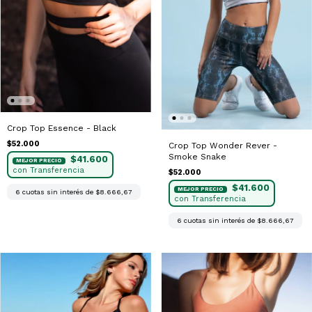
Crop Top Essence - Black
$52.000
Crop Top Wonder Rever -
Smoke Snake
$41.600
$52.000
$41.600
6
cuotas sin interés de
$8.666,67
6
cuotas sin interés de
$8.666,67