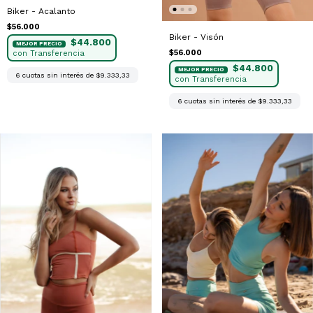
Biker - Acalanto
$56.000
Biker - Visón
$44.800
$56.000
$44.800
6
cuotas sin interés de
$9.333,33
6
cuotas sin interés de
$9.333,33