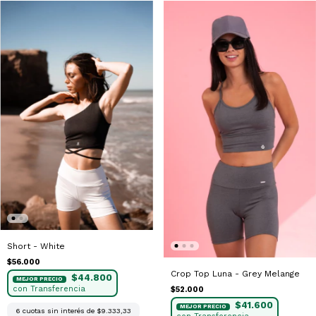
Short - White
$56.000
Crop Top Luna - Grey Melange
$44.800
$52.000
$41.600
6
cuotas sin interés de
$9.333,33