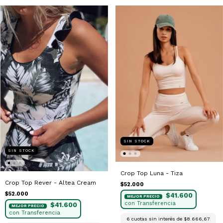
SIN STOCK
SIN STOCK
Crop Top Luna - Tiza
Crop Top Rever - Altea Cream
$52.000
$52.000
$41.600
$41.600
6
cuotas sin interés de
$8.666,67