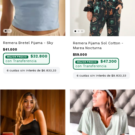
Remera Bretel Pijama - Sky
Remera Pijama Sol Cotton -
Marea Nocturna
$41.000
$59.000
$32.800
$47.200
6
cuotas sin interés de
$6.833,33
6
cuotas sin interés de
$9.833,33