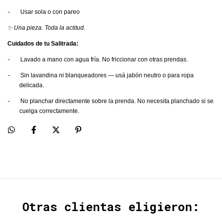
-
Usar sola o con pareo
✨ Una pieza. Toda la actitud.
Cuidados de tu Salitrada:
-
Lavado a mano con agua fría. No friccionar con otras prendas.
-
Sin lavandina ni blanqueadores — usá jabón neutro o para ropa
delicada.
-
No planchar directamente sobre la prenda. No necesita planchado si se
cuelga correctamente.
Otras clientas eligieron: