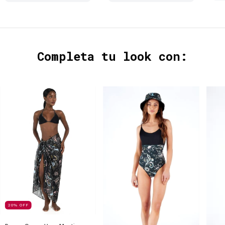
Completa tu look con:
20
%
OFF