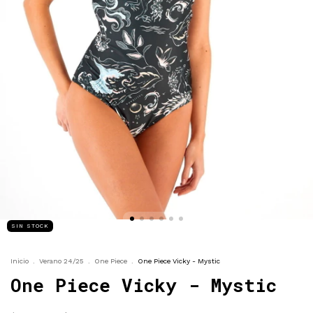
SIN STOCK
Inicio
.
Verano 24/25
.
One Piece
.
One Piece Vicky - Mystic
One Piece Vicky - Mystic