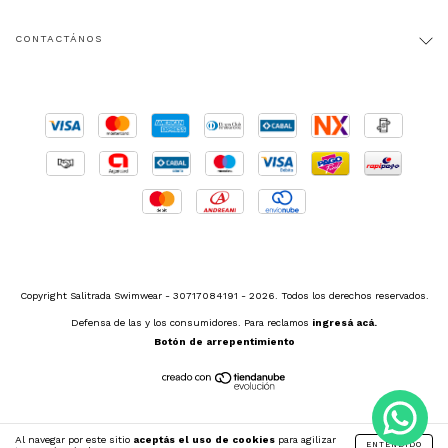
CONTACTÁNOS
Copyright Salitrada Swimwear - 30717084191 - 2026. Todos los derechos reservados.
Defensa de las y los consumidores. Para reclamos
ingresá acá.
Botón de arrepentimiento
Al navegar por este sitio
aceptás el uso de cookies
para agilizar
ENTENDIDO