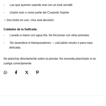
-
Las que quieren soporte real con un look versátil
-
Usarlo solo o como parte del Conjunto Sophie
✨ Dos looks en uno. Una sola decisión.
Cuidados de tu Salitrada:
-
Lavado a mano con agua fría. No friccionar con otras prendas.
-
Sin lavandina ni blanqueadores — usá jabón neutro o para ropa
delicada.
No planchar directamente sobre la prenda. No necesita planchado si se
cuelga correctamente