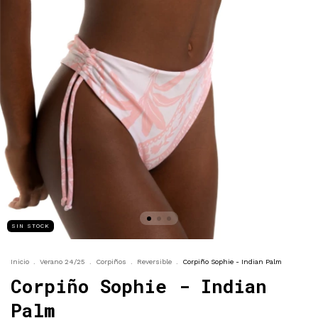
SIN STOCK
Inicio
.
Verano 24/25
.
Corpiños
.
Reversible
.
Corpiño Sophie - Indian Palm
Corpiño Sophie - Indian
Palm