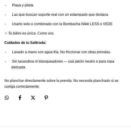
-
Playa y pileta
-
Las que buscan soporte real con un estampado que destaca
-
Usarlo solo o combinado con la Bombacha Nikki LESS o VEDE
✨ Tu bikini es única. Como vos.
Cuidados de tu Salitrada:
-
Lavado a mano con agua fría. No friccionar con otras prendas.
-
Sin lavandina ni blanqueadores — usá jabón neutro o para ropa
delicada.
No planchar directamente sobre la prenda. No necesita planchado si se
cuelga correctamente.