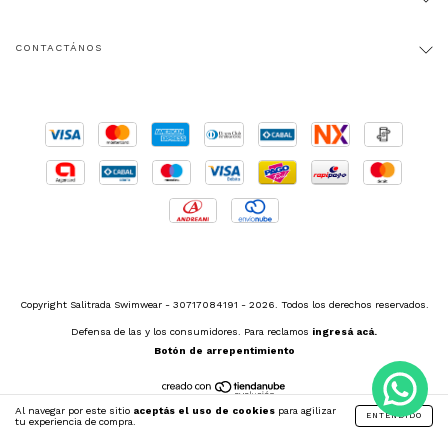
CONTACTÁNOS
Copyright Salitrada Swimwear - 30717084191 - 2026. Todos los derechos reservados.
Defensa de las y los consumidores. Para reclamos
ingresá acá.
Botón de arrepentimiento
Al navegar por este sitio
aceptás el uso de cookies
para agilizar
ENTENDIDO
tu experiencia de compra.