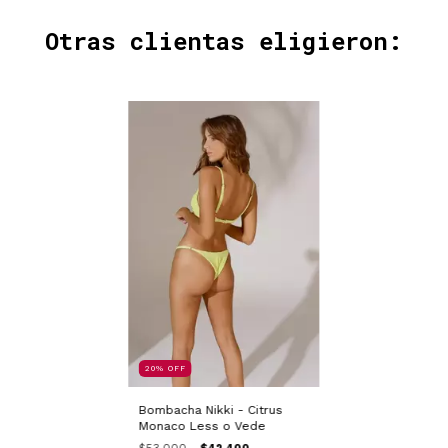
Otras clientas eligieron:
20
%
OFF
Bombacha Nikki - Citrus
Monaco Less o Vede