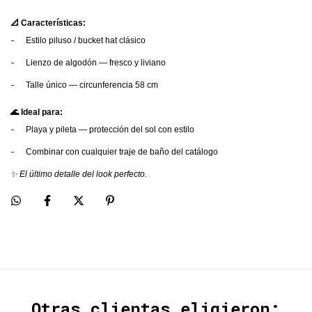
📐 Características:
-
Estilo piluso / bucket hat clásico
-
Lienzo de algodón — fresco y liviano
-
Talle único — circunferencia 58 cm
🌊 Ideal para:
-
Playa y pileta — protección del sol con estilo
-
Combinar con cualquier traje de baño del catálogo
✨ El último detalle del look perfecto.
Otras clientas eligieron: