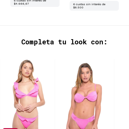
6
cuotas sin interés de
$4.666,67
6
cuotas sin interés de
$6.500
Completa tu look con: